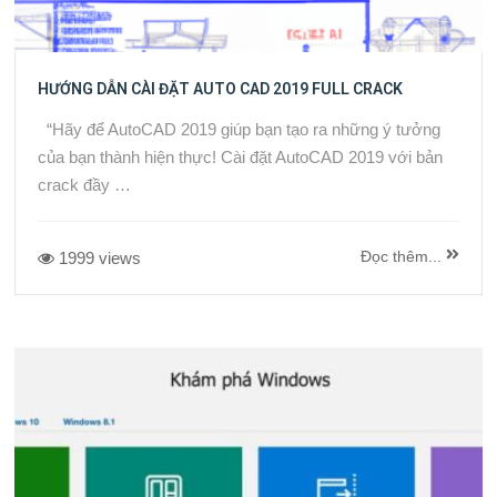
HƯỚNG DẪN CÀI ĐẶT AUTO CAD 2019 FULL CRACK
“Hãy để AutoCAD 2019 giúp bạn tạo ra những ý tưởng
của bạn thành hiện thực! Cài đặt AutoCAD 2019 với bản
crack đầy …
Đọc thêm...
1999 views