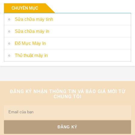
CHUYÊN MỤC
Sửa chữa máy tính
Sửa chữa máy in
Đổ Mực Máy In
Thủ thuật máy in
ĐĂNG KÝ NHẬN THÔNG TIN VÀ BÁO GIÁ MỚI TỪ
CHÚNG TÔI