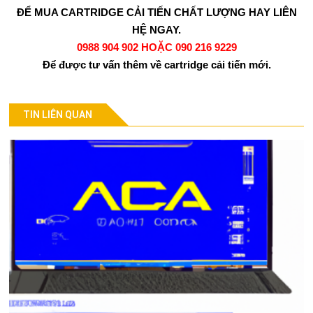
ĐỂ MUA CARTRIDGE CẢI TIẾN CHẤT LƯỢNG HAY LIÊN
HỆ NGAY.
0988 904 902 HOẶC 090 216 9229
Để được tư vấn thêm về cartridge cải tiến mới.
TIN LIÊN QUAN