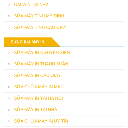
CÀI WIN TẠI NHÀ
SỬA MÁY TÍNH MỸ ĐÌNH
SỬA MÁY TÍNH CẦU GIẤY
SỬA CHỮA MÁY IN
SỬA MÁY IN NGUYỄN XIỂN
SỬA MÁY IN THANH XUÂN
SỬA MÁY IN CẦU GIẤY
SỬA CHỮA MÁY IN MÀU
SỬA MÁY IN TẠI HÀ NỘI
SỬA MÁY IN TẠI NHÀ
SỬA CHỮA MÁY IN UY TÍN