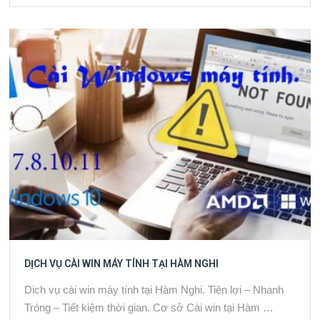
DỊCH VỤ CÀI WIN MÁY TÍNH TẠI HÀM NGHI
Dịch vụ cài win máy tính tại Hàm Nghi. Tiện lợi – Nhanh
Tróng – Tiết kiệm thời gian. Cơ sở Cài win tại Hàm …