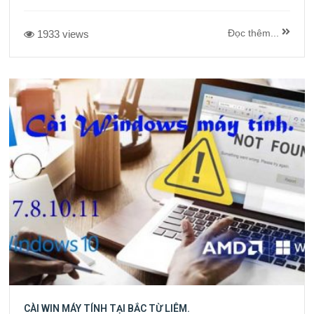
Đọc thêm...
1933 views
CÀI WIN MÁY TÍNH TẠI BẮC TỪ LIÊM.