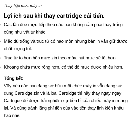
Thay hộp mực máy in
Lợi ích sau khi thay cartridge cải tiến.
Các lần đôe mực tiếp theo các bạn không cần phai thay trống
cũng như vật tư khác.
Mặc dù trống và trục từ có hao mòn nhưng bản in vẫn giữ được
chất lượng tốt.
Trục từ to hơn hộp mực zin theo máy. hút mực sẽ tốt hơn.
Khoang chứa mực rộng hơn. có thể đổ mực được nhiều hơn.
Tổng kết:
Vậy nếu các bạn đang sở hữu một chếc máy in vẫn đang sử
dụng Cartridge zin và là loại Cartridge thì hãy thay ngay ngay
Cartrigde để được trải nghiệm sự bền bỉ của chiếc máy in mang
lại. Và cũng tránh lãng phí tiền của vào tiền thay linh kiên khâu
hao nhé.