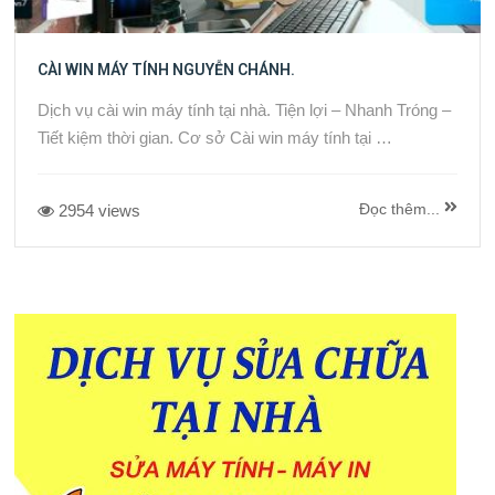
CÀI WIN MÁY TÍNH NGUYỄN CHÁNH.
Dịch vụ cài win máy tính tại nhà. Tiện lợi – Nhanh Tróng –
Tiết kiệm thời gian. Cơ sở Cài win máy tính tại …
Đọc thêm...
2954 views