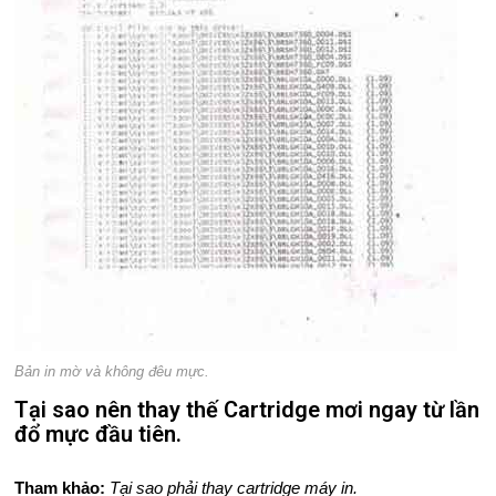
Bản in mờ và không đêu mực.
Tại sao nên thay thế Cartridge mơi ngay từ lần
đổ mực đầu tiên.
Tham khảo:
Tại sao phải thay cartridge máy in.