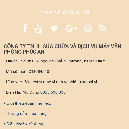
THEO DÕI CHÚNG TÔI
CÔNG TY TNHH SỬA CHỮA VÀ DỊCH VỤ MÁY VĂN
PHÒNG PHÚC AN
Địa chỉ: Số nha 64 ngõ 230 mễ trì thượng, nam từ liêm
Mã số thuế: 0110645498
Lĩnh vực: Sửa chữa máy vi tính và thiết bị ngoại vi
Liên Hệ: Mr. Dũng
0963 598 336
Giới thiệu doanh nghiệp.
Hướng dẫn mua hàng.
Điều khoản sử dụng.