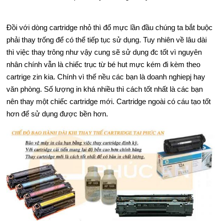
Đồi với dòng cartridge nhỏ thì đổ mực lần đầu chúng ta bắt buộc
phải thay trống để có thể tiếp tục sử dụng. Tuy nhiên về lâu dài
thì việc thay trông như vậy cung sẽ sử dụng đc tốt vì nguyên
nhân chính vẫn là chiếc trục từ bé hut mực kém đi kèm theo
cartrige zin kia. Chính vì thế nều các bạn là doanh nghiepj hay
văn phòng. Số lượng in khá nhiều thì cách tốt nhất là các bạn
nên thay một chiếc cartridge mới. Cartridge ngoài có cáu tạo tốt
hơn để sử dụng được bền hơn.