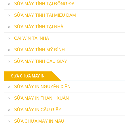
SỬA MÁY TÍNH TẠI ĐỐNG ĐA
SỬA MÁY TÍNH TẠI MIẾU ĐẦM
SỬA MÁY TÍNH TẠI NHÀ
CÀI WIN TẠI NHÀ
SỬA MÁY TÍNH MỸ ĐÌNH
SỬA MÁY TÍNH CẦU GIẤY
SỬA CHỮA MÁY IN
SỬA MÁY IN NGUYỄN XIỂN
SỬA MÁY IN THANH XUÂN
SỬA MÁY IN CẦU GIẤY
SỬA CHỮA MÁY IN MÀU