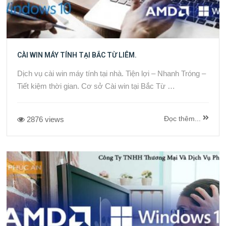
CÀI WIN MÁY TÍNH TẠI BẮC TỪ LIÊM.
Dịch vụ cài win máy tính tại nhà. Tiện lợi – Nhanh Tróng –
Tiết kiệm thời gian. Cơ sở Cài win tại Bắc Từ …
Đọc thêm...
2876 views