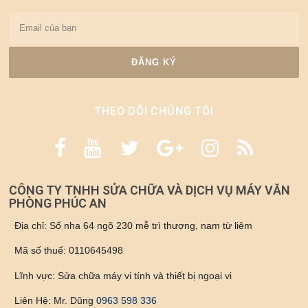
THEO DÕI CHÚNG TÔI
CÔNG TY TNHH SỬA CHỮA VÀ DỊCH VỤ MÁY VĂN
PHÒNG PHÚC AN
Địa chỉ: Số nha 64 ngõ 230 mễ trì thượng, nam từ liêm
Mã số thuế: 0110645498
Lĩnh vực: Sửa chữa máy vi tính và thiết bị ngoại vi
Liên Hệ: Mr. Dũng
0963 598 336