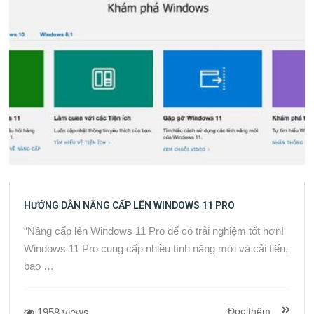
HƯỚNG DẪN NÂNG CẤP LÊN WINDOWS 11 PRO
“Nâng cấp lên Windows 11 Pro để có trải nghiệm tốt hơn!
Windows 11 Pro cung cấp nhiều tính năng mới và cải tiến,
bao …
Đọc thêm...
1958 views