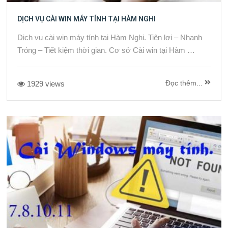
DỊCH VỤ CÀI WIN MÁY TÍNH TẠI HÀM NGHI
Dịch vụ cài win máy tính tại Hàm Nghi. Tiện lợi – Nhanh
Tróng – Tiết kiệm thời gian. Cơ sở Cài win tại Hàm …
Đọc thêm...
1929 views