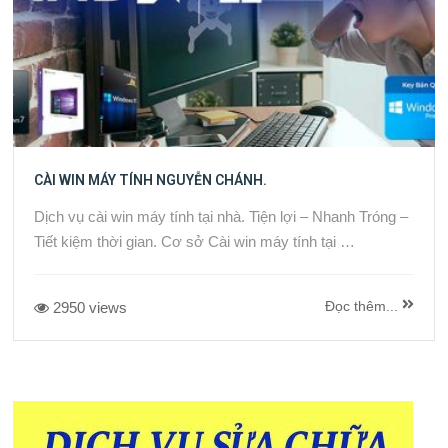
CÀI WIN MÁY TÍNH NGUYỄN CHÁNH.
Dịch vụ cài win máy tính tại nhà. Tiện lợi – Nhanh Tróng –
Tiết kiệm thời gian. Cơ sở Cài win máy tính tại …
Đọc thêm...
2950 views