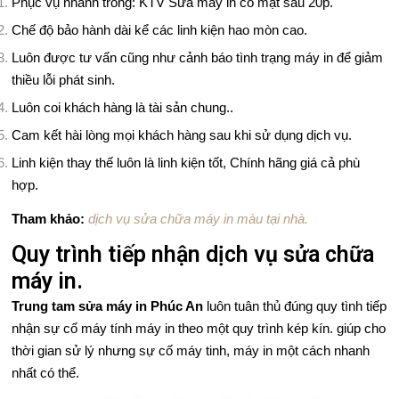
Phục vụ nhanh tróng: KTV Sửa máy in có mặt sau 20p.
Chế độ bảo hành dài kể các linh kiện hao mòn cao.
Luôn được tư vấn cũng như cảnh báo tình trạng máy in để giảm
thiều lỗi phát sinh.
Luôn coi khách hàng là tài sản chung..
Cam kết hài lòng mọi khách hàng sau khi sử dụng dịch vụ.
Linh kiện thay thế luôn là linh kiện tốt, Chính hãng giá cả phù
hợp.
Tham khảo:
dịch vụ sửa chữa máy in màu tại nhà.
Quy trình tiếp nhận dịch vụ sửa chữa
máy in.
Trung tam sửa máy in Phúc An
luôn tuân thủ đúng quy tình tiếp
nhận sự cố máy tính máy in theo một quy trình kép kín. giúp cho
thời gian sử lý nhưng sự cố máy tinh, máy in một cách nhanh
nhất có thể.