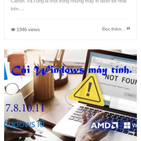
Canon. Và cũng là một trong những máy in laser tốt nhất
trên …
Đọc thêm...
1946 views