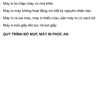
Máy in bị chập cháy có mùi khét.
Máy in máy không hoạt động với bất kỳ nguyên nhân nào.
Máy in ra sai màu, máy in thiếu màu, bản máy in có vạch kẻ.
Máy in kéo giấy liên tục rôi kẹt giấy.
QUY TRÌNH ĐỔ MỰC MÁY IN PHÚC AN