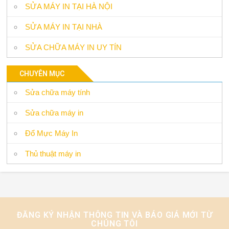
SỬA MÁY IN TẠI HÀ NỘI
SỬA MÁY IN TẠI NHÀ
SỬA CHỮA MÁY IN UY TÍN
CHUYÊN MỤC
Sửa chữa máy tính
Sửa chữa máy in
Đổ Mực Máy In
Thủ thuật máy in
ĐĂNG KÝ NHẬN THÔNG TIN VÀ BÁO GIÁ MỚI TỪ
CHÚNG TÔI