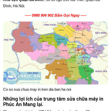
Đình, Hà Nội.
—–
0988 904 902 Bấm Gọi Ngay
—–
Co so sua chua may in tren dia ban ha noi
Những lợi ích của trung tâm sửa chữa máy in
Phúc An Mang lại.