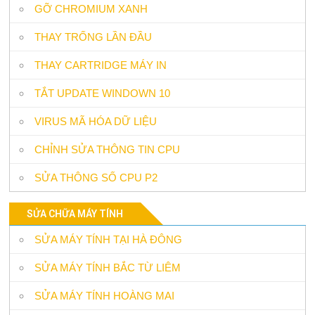
GỠ CHROMIUM XANH
THAY TRỐNG LẦN ĐẦU
THAY CARTRIDGE MÁY IN
TẮT UPDATE WINDOWN 10
VIRUS MÃ HÓA DỮ LIỆU
CHỈNH SỬA THÔNG TIN CPU
SỬA THÔNG SỐ CPU P2
SỬA CHỮA MÁY TÍNH
SỬA MÁY TÍNH TẠI HÀ ĐÔNG
SỬA MÁY TÍNH BẮC TỪ LIÊM
SỬA MÁY TÍNH HOÀNG MAI