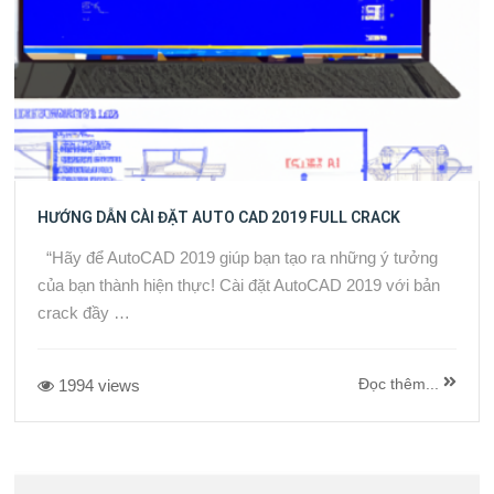
HƯỚNG DẪN CÀI ĐẶT AUTO CAD 2019 FULL CRACK
“Hãy để AutoCAD 2019 giúp bạn tạo ra những ý tưởng
của bạn thành hiện thực! Cài đặt AutoCAD 2019 với bản
crack đầy …
Đọc thêm...
1994 views