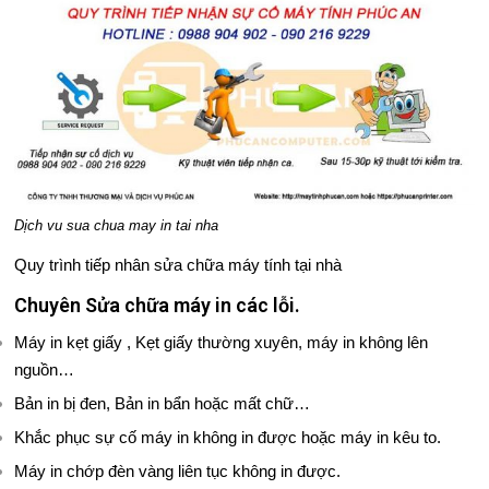
Dịch vu sua chua may in tai nha
Quy trình tiếp nhân sửa chữa máy tính tại nhà
Chuyên Sửa chữa máy in các lỗi.
Máy in kẹt giấy , Kẹt giấy thường xuyên, máy in không lên
nguồn…
Bản in bị đen, Bản in bẩn hoặc mất chữ…
Khắc phục sự cố máy in không in được hoặc máy in kêu to.
Máy in chớp đèn vàng liên tục không in được.